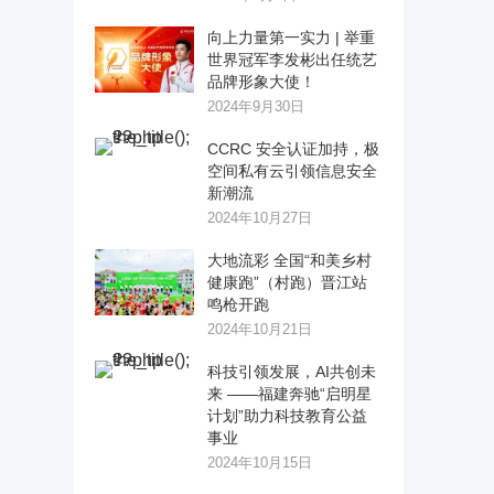
向上力量第一实力 | 举重
世界冠军李发彬出任统艺
品牌形象大使！
2024年9月30日
CCRC 安全认证加持，极
空间私有云引领信息安全
新潮流
2024年10月27日
大地流彩 全国“和美乡村
健康跑”（村跑）晋江站
鸣枪开跑
2024年10月21日
科技引领发展，AI共创未
来 ——福建奔驰“启明星
计划”助力科技教育公益
事业
2024年10月15日