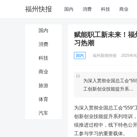
福州快报
国内
消费
科技
商业
国内
赋能职工新未来！福
习热潮
消费
国内
福州新闻快报
2025年9
科技
商业
为深入贯彻全国总工会“55
旅游
工创新创业技能提升系…
体育
为深入贯彻全国总工会“559
汽车
创新创业技能提升系列培训
续推进过程中，线下特色公
工参与学习的重要载体。