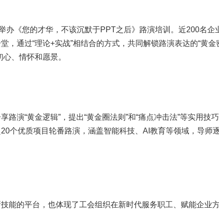
举办《您的才华，不该沉默于PPT之后》路演培训。近200名企
堂，通过“理论+实战”相结合的方式，共同解锁路演表达的“黄金
初心、情怀和愿景。
路演“黄金逻辑”，提出“黄金圈法则”和“痛点冲击法”等实用技
20个优质项目轮番路演，涵盖智能科技、AI教育等领域，导师
新技能的平台，也体现了工会组织在新时代服务职工、赋能企业