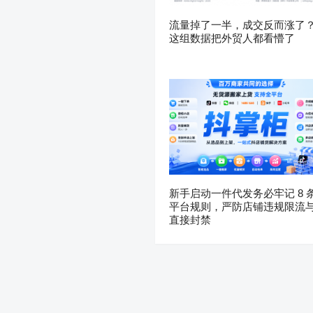
流量掉了一半，成交反而涨了
这组数据把外贸人都看懵了
新手启动一件代发务必牢记 8 
平台规则，严防店铺违规限流
直接封禁