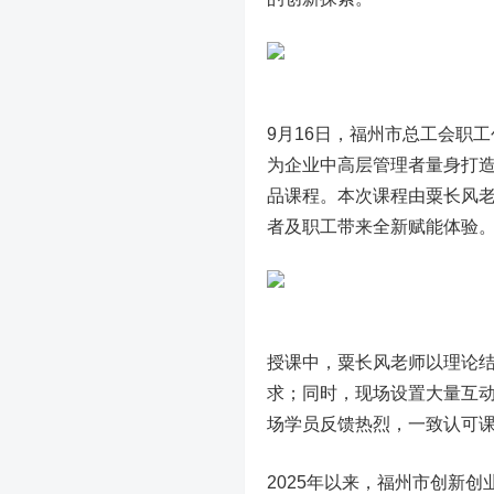
9月16日，福州市总工会职
为企业中高层管理者量身打
品课程。本次课程由粟长风
者及职工带来全新赋能体验
授课中，粟长风老师以理论
求；同时，现场设置大量互
场学员反馈热烈，一致认可
2025年以来，福州市创新创