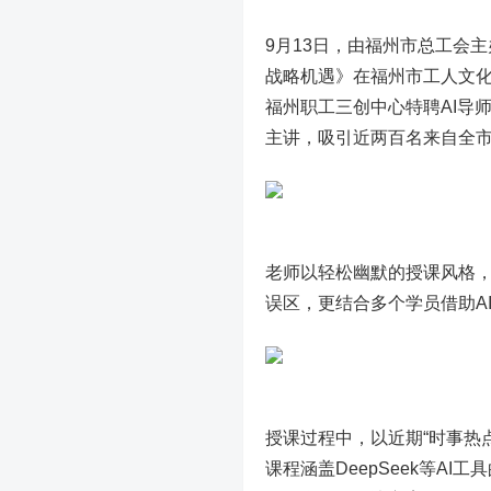
9月13日，由福州市总工会主
战略机遇》在福州市工人文
福州职工三创中心特聘AI导
主讲，吸引近两百名来自全
老师以轻松幽默的授课风格，从
误区，更结合多个学员借助A
授课过程中，以近期“时事热
课程涵盖DeepSeek等A