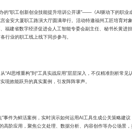
办的“职工创新创业技能提升培训公开课”——《AI驱动下的职业
化宫金安大厦职工路演大厅圆满举行。活动特邀福州工匠培育对
师、福建省数字经济促进会人工智能专委会副主任、秘书长黄进
市各行业的职工线上线下同步参与。
“AI思维重构”到“工具实战应用”层层深入，不仅精准剖析常见
I实现效能跃升的真实案例，引发阵阵掌声。
点”事件为鲜活案例，实时演示如何运用AI工具生成公关策略建议
I工具的高阶应用，聚焦公文处理、数据分析、内容创作等办公场景，