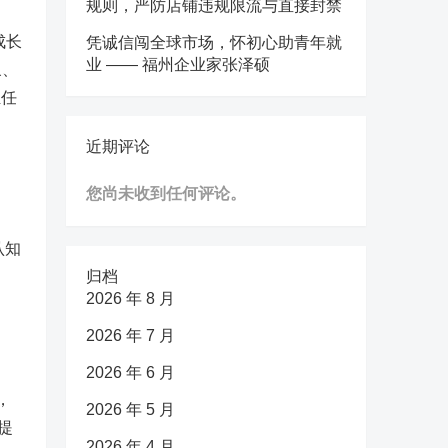
规则，严防店铺违规限流与直接封禁
成长
凭诚信闯全球市场，怀初心助青年就
业 —— 福州企业家张泽硕
象、
担任
近期评论
您尚未收到任何评论。
认知
归档
2026 年 8 月
2026 年 7 月
2026 年 6 月
，
2026 年 5 月
提
2026 年 4 月