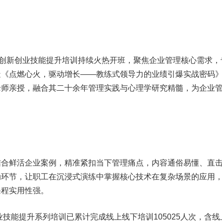
工创新创业技能提升培训持续火热开班，聚焦企业管理核心需求，
造《点燃心火，驱动增长——教练式领导力的业绩引爆实战密码
老师亲授，融合其二十余年管理实践与心理学研究精髓，为企业
。
结合鲜活企业案例，精准紧扣当下管理痛点，内容通俗易懂、直
动环节，让职工在沉浸式演练中掌握核心技术在复杂场景的应用
课程实用性强。
业技能提升系列培训已累计完成线上线下培训105025人次，含线